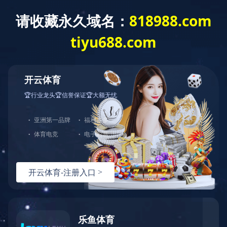
首页
产品中心
新闻动态
关于我们