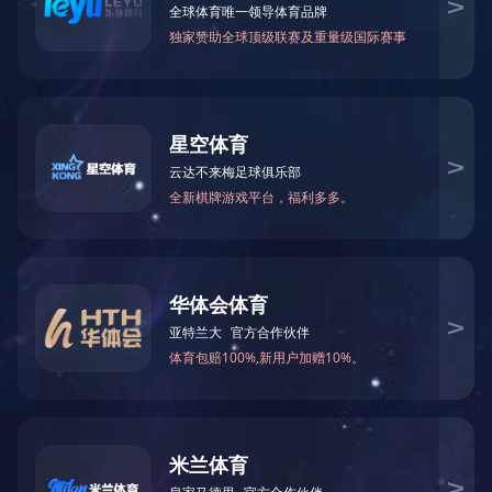
标题
更多
热门搜索：
机箱、
机架/执行器、
首页
>>
产品中心
控制器、
>>
金属膨胀节
>>
单式轴向型膨胀节
>>
金属膨
焊头、
详细说明
共振器、
电线捻接等